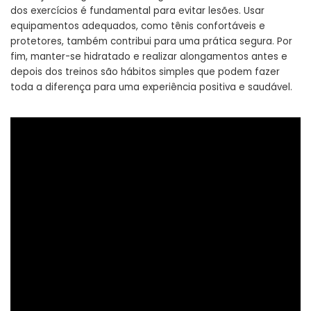
dos exercícios é fundamental para evitar lesões. Usar
equipamentos adequados, como tênis confortáveis e
protetores, também contribui para uma prática segura. Por
fim, manter-se hidratado e realizar alongamentos antes e
depois dos treinos são hábitos simples que podem fazer
toda a diferença para uma experiência positiva e saudável.