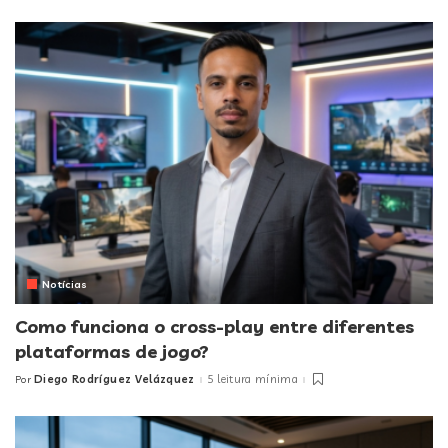
by
Notícias
Como funciona o cross-play entre diferentes
plataformas de jogo?
Diego Rodríguez Velázquez
5 leitura mínima
Por
Posted
by