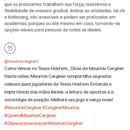
que os praticantes trabalhem sua força, resistência e
flexibilidade de maneira gradual. Ambas as atividades, tai chi
e kickboxing, são acessíveis e podem ser praticadas em
academias, parques ou até mesmo em casa, tornando-as
opções viáveis para pessoas de todas as idades.
@mauriciocerginer1
Como Vencer no Texas Hold’em_ Dicas de Maurício Cerginer
Neste vídeo, Maurício Cerginer compartilha segredos
valiosos para jogadores de Texas Hold’em. Entenda a
importância das mãos iniciais, a leitura de apostas e a
estratégia de posição. Melhore seu jogo e vença mais!
#MaurícioCerginer
#CerginerMaurício
#QueméMaurícioCerginer
#OqueaconteceucomMaurícioCerginer