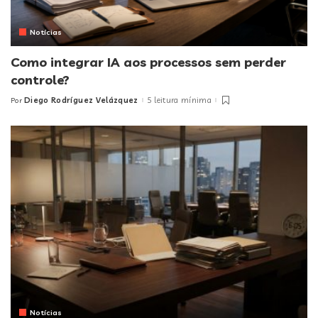
Notícias
Como integrar IA aos processos sem perder
controle?
Diego Rodríguez Velázquez
5 leitura mínima
Por
Posted
by
Notícias