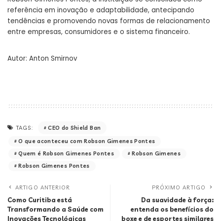
referência em inovação e adaptabilidade, antecipando
tendências e promovendo novas formas de relacionamento
entre empresas, consumidores e o sistema financeiro.
Autor:
Anton Smirnov
CEO do Shield Ban
TAGS:
O que aconteceu com Robson Gimenes Pontes
Quem é Robson Gimenes Pontes
Robson Gimenes
Robson Gimenes Pontes
ARTIGO ANTERIOR
PRÓXIMO ARTIGO
Como Curitiba está
Da suavidade à força:
Transformando a Saúde com
entenda os benefícios do
Inovações Tecnológicas
boxe e de esportes similares