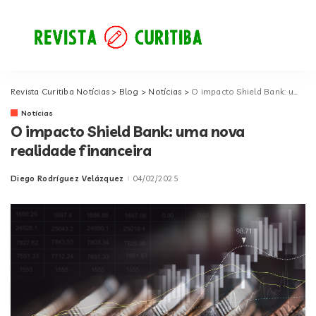
Revista Curitiba Notícias
>
Blog
>
Notícias
>
O impacto Shield Bank: uma nova realidade financeira
Notícias
O impacto Shield Bank: uma nova
realidade financeira
Diego Rodríguez Velázquez
04/02/2025
Posted
by