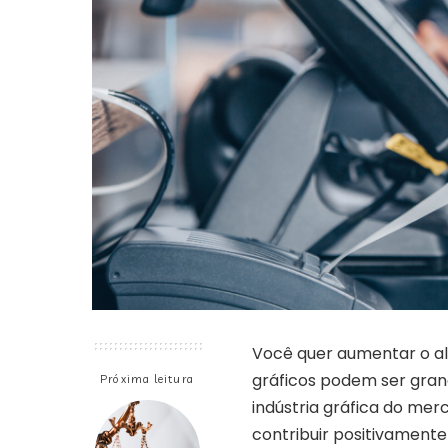
Você quer aumentar o al
gráficos podem ser grand
Próxima leitura
indústria gráfica do me
contribuir positivament