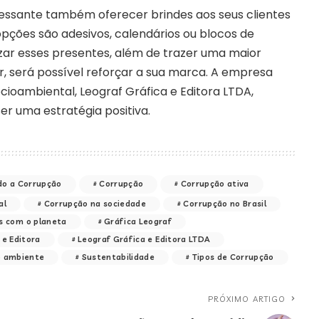
eressante também oferecer brindes aos seus clientes
opções são adesivos, calendários ou blocos de
izar esses presentes, além de trazer uma maior
, será possível reforçar a sua marca. A empresa
ioambiental, Leograf Gráfica e Editora LTDA,
r uma estratégia positiva.
o a Corrupção
Corrupção
Corrupção ativa
al
Corrupção na sociedade
Corrupção no Brasil
s com o planeta
Gráfica Leograf
 e Editora
Leograf Gráfica e Editora LTDA
o ambiente
Sustentabilidade
Tipos de Corrupção
PRÓXIMO ARTIGO