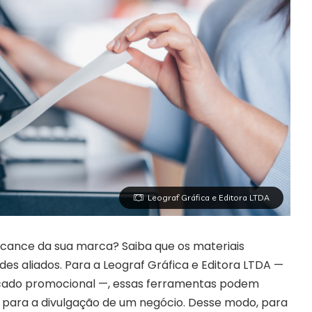
Leograf Gráfica e Editora LTDA
cance da sua marca? Saiba que os materiais
es aliados. Para a Leograf Gráfica e Editora LTDA —
rcado promocional —, essas ferramentas podem
e para a divulgação de um negócio. Desse modo, para