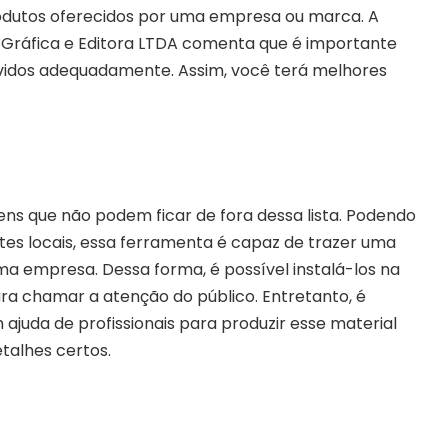
produtos oferecidos por uma empresa ou marca. A
Gráfica e Editora LTDA comenta que é importante
vidos adequadamente. Assim, você terá melhores
ens que não podem ficar de fora dessa lista. Podendo
tes locais, essa ferramenta é capaz de trazer uma
uma empresa. Dessa forma, é possível instalá-los na
ra chamar a atenção do público. Entretanto, é
juda de profissionais para produzir esse material
talhes certos.