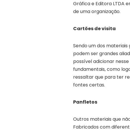
Gráfica e Editora LTDA 
de uma organização.
Cartões de visita
Sendo um dos materiais g
podem ser grandes aliad
possível adicionar ness
fundamentais, como logo
ressaltar que para ter re
fontes certas.
Panfletos
Outros materiais que não
Fabricados com diferent