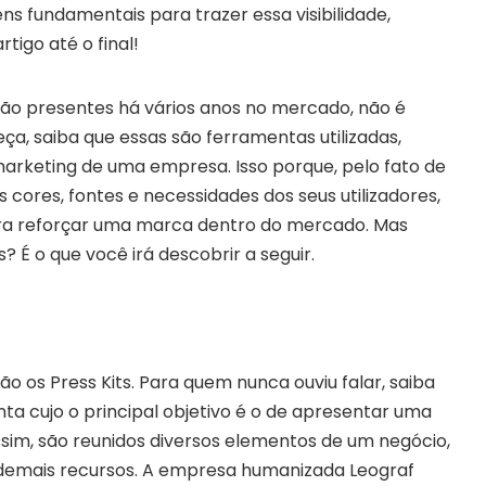
ns fundamentais para trazer essa visibilidade,
rtigo até o final!
tão presentes há vários anos no mercado, não é
, saiba que essas são ferramentas utilizadas,
marketing de uma empresa. Isso porque, pelo fato de
cores, fontes e necessidades dos seus utilizadores,
para reforçar uma marca dentro do mercado. Mas
s? É o que você irá descobrir a seguir.
são os Press Kits. Para quem nunca ouviu falar, saiba
a cujo o principal objetivo é o de apresentar uma
sim, são reunidos diversos elementos de um negócio,
demais recursos. A empresa humanizada Leograf