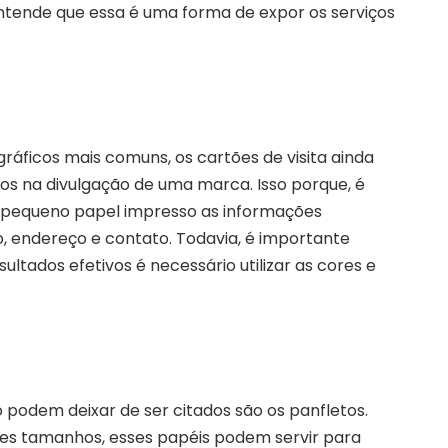
entende que essa é uma forma de expor os serviços
ráficos mais comuns, os cartões de visita ainda
os na divulgação de uma marca. Isso porque, é
e pequeno papel impresso as informações
, endereço e contato. Todavia, é importante
sultados efetivos é necessário utilizar as cores e
 podem deixar de ser citados são os panfletos.
es tamanhos, esses papéis podem servir para