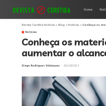
Home
Notí
Revista Curitiba Notícias
>
Blog
>
Notícias
>
Conheça os mat
Notícias
Conheça os materia
aumentar o alcanc
Diego Rodríguez Velázquez
02/10/2023
Posted
by