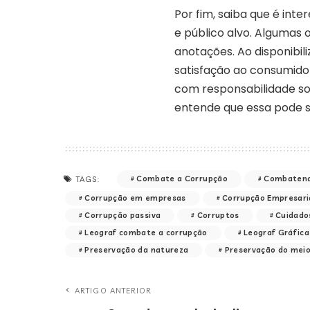
Por fim, saiba que é int
e público alvo. Algumas 
anotações. Ao disponibil
satisfação ao consumidor
com responsabilidade soc
entende que essa pode se
Combate a Corrupção
Combatend
TAGS:
Corrupção em empresas
Corrupção Empresari
Corrupção passiva
Corruptos
Cuidado
Leograf combate a corrupção
Leograf Gráfica
Preservação da natureza
Preservação do mei
ARTIGO ANTERIOR