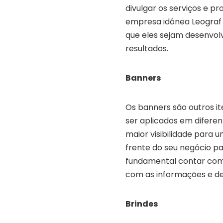
divulgar os serviços e 
empresa idônea Leograf 
que eles sejam desenvol
resultados.
Banners
Os banners são outros it
ser aplicados em diferen
maior visibilidade para 
frente do seu negócio pa
fundamental contar com a
com as informações e de
Brindes