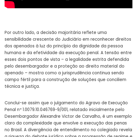
Por outro lado, a decisão majoritária reflete uma
sensibilidade crescente do Judiciário em reconhecer direitos
dos apenados à luz do princípio da dignidade da pessoa
humana e da efetividade da execução penal. A tensão entre
esses dois pontos de vista – a legalidade estrita defendida
pelo desembargador e a proteção ao direito material do
apenado – mostra como a jurisprudência continua sendo
campo fértil para a construção de soluções que conciliem
técnica e justiça.
Conclui-se assim que o julgamento do Agravo de Execução
Penal nº 1.0079.10.046769-9/001, relatado inicialmente pelo
Desembargador Alexandre Victor de Carvalho, é um exemplo
claro da complexidade que envolve a execução das penas
no Brasil. A divergência de entendimento no colegiado revela
a riqueza do debate jurídico sobre a progressão de regime e