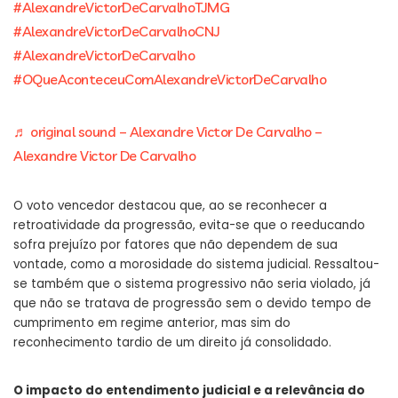
#AlexandreVictorDeCarvalhoTJMG
#AlexandreVictorDeCarvalhoCNJ
#AlexandreVictorDeCarvalho
#OQueAconteceuComAlexandreVictorDeCarvalho
♬ original sound – Alexandre Victor De Carvalho –
Alexandre Victor De Carvalho
O voto vencedor destacou que, ao se reconhecer a
retroatividade da progressão, evita-se que o reeducando
sofra prejuízo por fatores que não dependem de sua
vontade, como a morosidade do sistema judicial. Ressaltou-
se também que o sistema progressivo não seria violado, já
que não se tratava de progressão sem o devido tempo de
cumprimento em regime anterior, mas sim do
reconhecimento tardio de um direito já consolidado.
O impacto do entendimento judicial e a relevância do