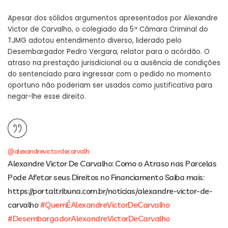
Apesar dos sólidos argumentos apresentados por Alexandre
Victor de Carvalho, o colegiado da 5ª Câmara Criminal do
TJMG adotou entendimento diverso, liderado pelo
Desembargador Pedro Vergara, relator para o acórdão. O
atraso na prestação jurisdicional ou a ausência de condições
do sentenciado para ingressar com o pedido no momento
oportuno não poderiam ser usados como justificativa para
negar-lhe esse direito.
@alexandrevictordecarvalh
Alexandre Victor De Carvalho: Como o Atraso nas Parcelas
Pode Afetar seus Direitos no Financiamento Saiba mais:
https://portaltribuna.com.br/noticias/alexandre-victor-de-
carvalho
#QuemÉAlexandreVictorDeCarvalho
#DesembargadorAlexandreVictorDeCarvalho