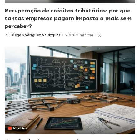
Recuperação de créditos tributários: por que
tantas empresas pagam imposto a mais sem
perceber?
Diego Rodríguez Velázquez
5 leitura mínima
Por
Posted
by
Notícias