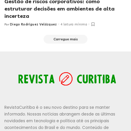
Gestão de riscos corporativos: como
estruturar decisões em ambientes de alta
incerteza
Diego Rodríguez Velázquez
4 leitura mínima
Por
Posted
by
Carregue mais
RevistaCuritiba é o seu novo destino para se manter
informado. Nossas notícias abrangem desde as últimas
novidades em tecnologia e política até os principais
acontecimentos do Brasil e do mundo. Conteúdo de