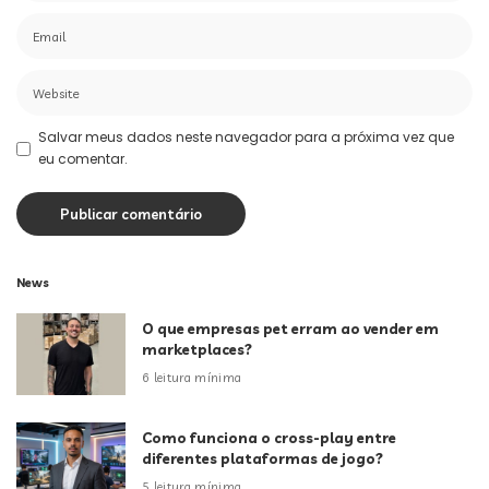
Salvar meus dados neste navegador para a próxima vez que
eu comentar.
News
O que empresas pet erram ao vender em
marketplaces?
6 leitura mínima
Como funciona o cross-play entre
diferentes plataformas de jogo?
5 leitura mínima