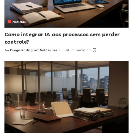
Notícias
Como integrar IA aos processos sem perder
controle?
Diego Rodríguez Velázquez
5 leitura mínima
Por
Posted
by