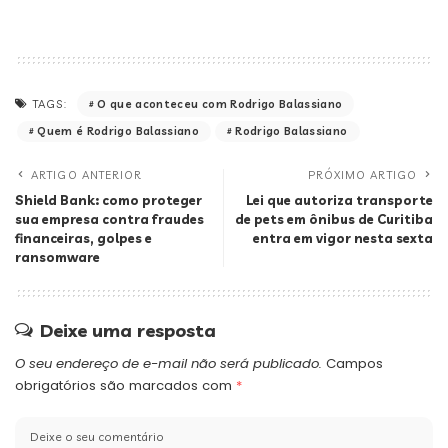
O que aconteceu com Rodrigo Balassiano
TAGS:
Quem é Rodrigo Balassiano
Rodrigo Balassiano
ARTIGO ANTERIOR
PRÓXIMO ARTIGO
Shield Bank: como proteger
Lei que autoriza transporte
sua empresa contra fraudes
de pets em ônibus de Curitiba
financeiras, golpes e
entra em vigor nesta sexta
ransomware
Deixe uma resposta
O seu endereço de e-mail não será publicado.
Campos
obrigatórios são marcados com
*