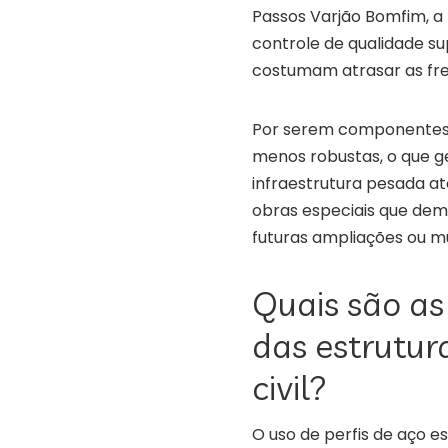
Passos Varjão Bomfim, a
controle de qualidade sup
costumam atrasar as fre
Por serem componentes m
menos robustas, o que 
infraestrutura pesada até
obras especiais que dema
futuras ampliações ou m
Quais são as
das estrutur
civil?
O uso de perfis de aço e