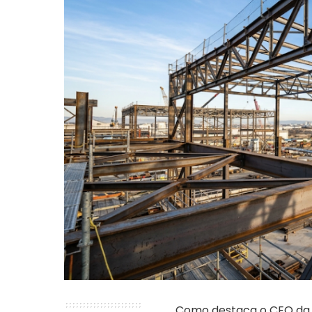
Como destaca o CEO da A