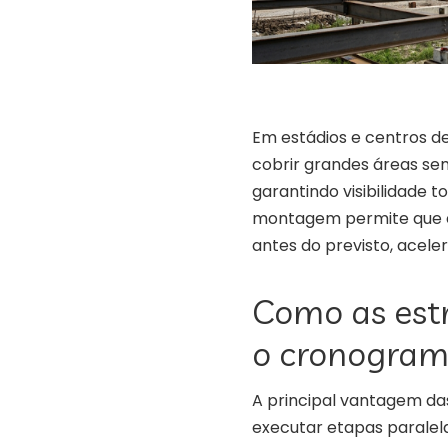
Em estádios e centros de
cobrir grandes áreas sem
garantindo visibilidade 
montagem permite que e
antes do previsto, acele
Como as est
o cronogram
A principal vantagem das
executar etapas paralel