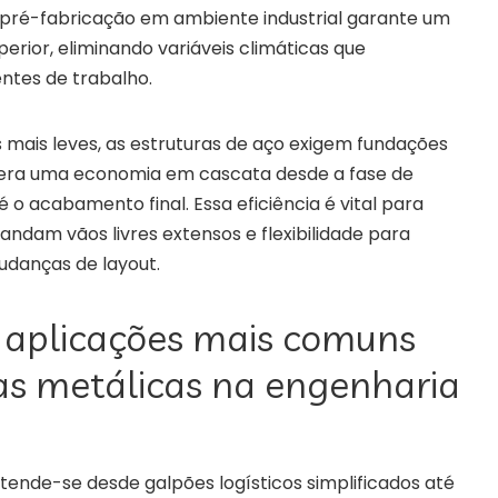
 pré-fabricação em ambiente industrial garante um
erior, eliminando variáveis climáticas que
ntes de trabalho.
ais leves, as estruturas de aço exigem fundações
gera uma economia em cascata desde a fase de
 o acabamento final. Essa eficiência é vital para
ndam vãos livres extensos e flexibilidade para
udanças de layout.
 aplicações mais comuns
as metálicas na engenharia
stende-se desde galpões logísticos simplificados até