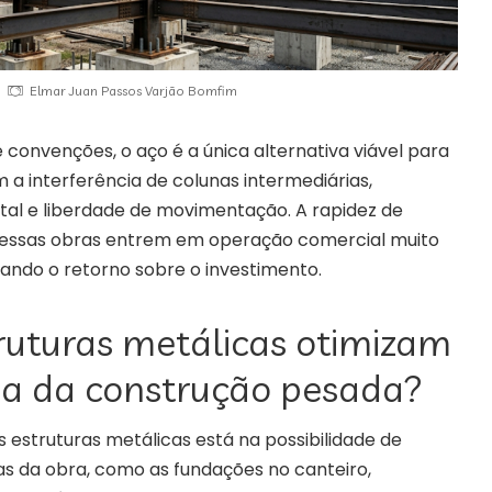
Elmar Juan Passos Varjão Bomfim
 convenções, o aço é a única alternativa viável para
 a interferência de colunas intermediárias,
total e liberdade de movimentação. A rapidez de
ssas obras entrem em operação comercial muito
rando o retorno sobre o investimento.
ruturas metálicas otimizam
a da construção pesada?
 estruturas metálicas está na possibilidade de
as da obra, como as fundações no canteiro,