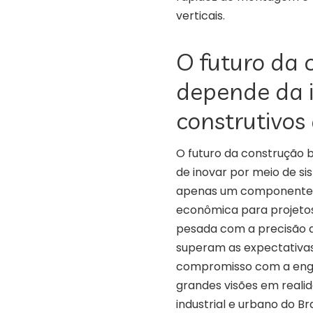
verticais.
O futuro da 
depende da 
construtivos
O futuro da construção b
de inovar por meio de si
apenas um componente e
econômica para projetos
pesada com a precisão d
superam as expectativas 
compromisso com a engen
grandes visões em realid
industrial e urbano do Br