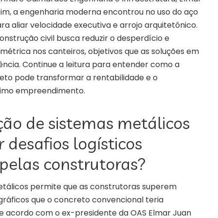
im, a engenharia moderna encontrou no uso do aço
ra aliar velocidade executiva e arrojo arquitetônico.
onstrução civil busca reduzir o desperdício e
métrica nos canteiros, objetivos que as soluções em
cia. Continue a leitura para entender como a
eto pode transformar a rentabilidade e o
ximo empreendimento.
ão de sistemas metálicos
 desafios logísticos
pelas construtoras?
tálicos permite que as construtoras superem
ográficos que o concreto convencional teria
De acordo com o ex-presidente da OAS Elmar Juan