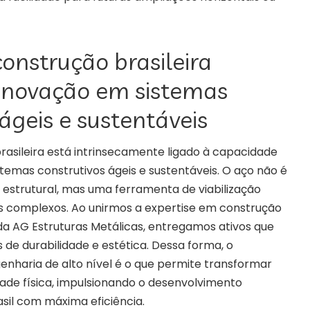
construção brasileira
inovação em sistemas
 ágeis e sustentáveis
rasileira está intrinsecamente ligado à capacidade
stemas construtivos ágeis e sustentáveis. O aço não é
strutural, mas uma ferramenta de viabilização
 complexos. Ao unirmos a expertise em construção
a AG Estruturas Metálicas, entregamos ativos que
de durabilidade e estética. Dessa forma, o
haria de alto nível é o que permite transformar
ade física, impulsionando o desenvolvimento
asil com máxima eficiência.