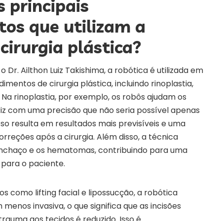
s principais
os que utilizam a
cirurgia plástica?
Dr. Ailthon Luiz Takishima, a robótica é utilizada em
entos de cirurgia plástica, incluindo rinoplastia,
ão. Na rinoplastia, por exemplo, os robôs ajudam os
riz com uma precisão que não seria possível apenas
so resulta em resultados mais previsíveis e uma
reções após a cirurgia. Além disso, a técnica
 inchaço e os hematomas, contribuindo para uma
para o paciente.
 como lifting facial e lipossucção, a robótica
nos invasiva, o que significa que as incisões
rauma aos tecidos é reduzido. Isso é