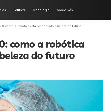
cias
Política
Tecnologia
Sobre Nós
 2.0: como a robótica está redefinindo a beleza do futuro
.0: como a robótica
 beleza do futuro