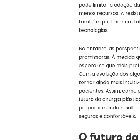
pode limitar a adoção d
menos recursos. A resist
também pode ser um fat
tecnologias.
No entanto, as perspecti
promissoras. À medida qu
espera-se que mais prof
Com a evolução dos algori
tornar ainda mais intuiti
pacientes. Assim, como de
futuro da cirurgia plást
proporcionando resultad
seguras e confortáveis.
O futuro da 