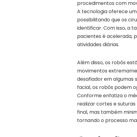
procedimentos com movi
A tecnologia oferece uma
possibilitando que os ci
identificar. Com isso, a 
pacientes é acelerada, 
atividades diárias.
Além disso, os robôs es
movimentos extremament
desafiador em algumas si
facial, os robôs podem o
Conforme enfatiza o méd
realizar cortes e sutura
final, mas também minimi
tornando o processo mais