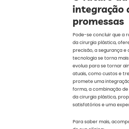
integração 
promessas
Pode-se concluir que a 
da cirurgia plástica, of
precisão, a segurança e
tecnologia se torna mais
evolua para se tornar ai
atuais, como custos e t
promete uma integração 
forma, a combinação de 
da cirurgia plástica, pr
satisfatórios e uma exper
Para saber mais, acompa