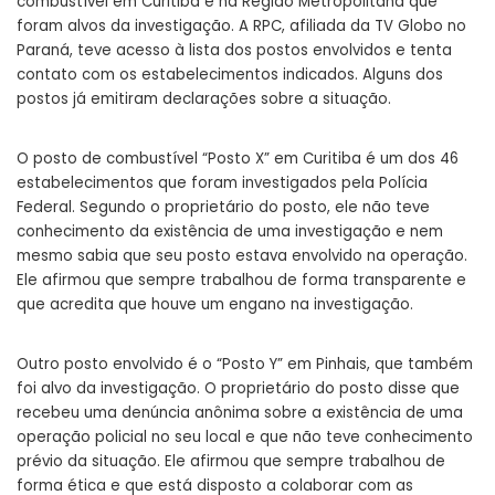
combustível em Curitiba e na Região Metropolitana que
foram alvos da investigação. A RPC, afiliada da TV Globo no
Paraná, teve acesso à lista dos postos envolvidos e tenta
contato com os estabelecimentos indicados. Alguns dos
postos já emitiram declarações sobre a situação.
O posto de combustível “Posto X” em Curitiba é um dos 46
estabelecimentos que foram investigados pela Polícia
Federal. Segundo o proprietário do posto, ele não teve
conhecimento da existência de uma investigação e nem
mesmo sabia que seu posto estava envolvido na operação.
Ele afirmou que sempre trabalhou de forma transparente e
que acredita que houve um engano na investigação.
Outro posto envolvido é o “Posto Y” em Pinhais, que também
foi alvo da investigação. O proprietário do posto disse que
recebeu uma denúncia anônima sobre a existência de uma
operação policial no seu local e que não teve conhecimento
prévio da situação. Ele afirmou que sempre trabalhou de
forma ética e que está disposto a colaborar com as