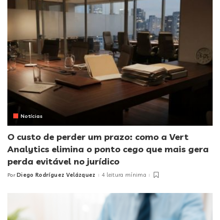
Notícias
O custo de perder um prazo: como a Vert
Analytics elimina o ponto cego que mais gera
perda evitável no jurídico
Diego Rodríguez Velázquez
4 leitura mínima
Por
Posted
by