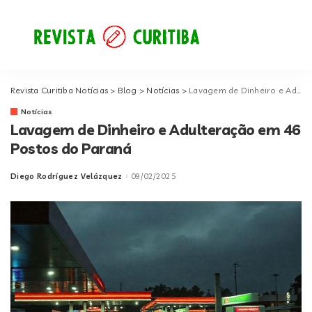
Revista Curitiba Notícias
>
Blog
>
Notícias
>
Lavagem de Dinheiro e Adulteração em 46 Postos do Paraná
Notícias
Lavagem de Dinheiro e Adulteração em 46
Postos do Paraná
Diego Rodríguez Velázquez
09/02/2025
Posted
by