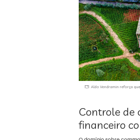
Aldo Vendramin reforça que
Controle de 
financeiro c
O domínio sobre commod