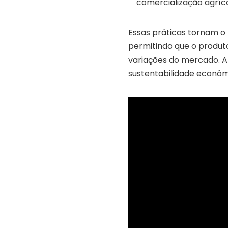
comercialização agríco
Essas práticas tornam o 
permitindo que o produt
variações do mercado. A 
sustentabilidade econôm