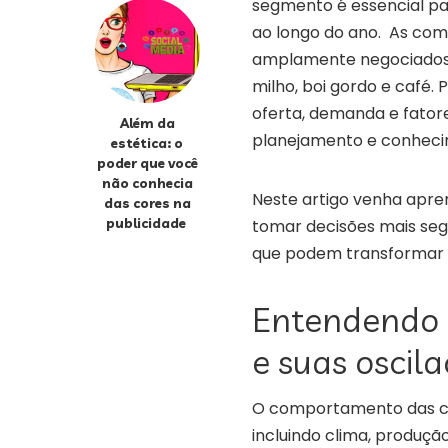
segmento é essencial p
ao longo do ano. As com
amplamente negociados e
milho, boi gordo e café.
oferta, demanda e fator
Além da
planejamento e conheci
estética: o
poder que você
não conhecia
Neste artigo venha apren
das cores na
publicidade
tomar decisões mais seg
que podem transformar 
Entendendo 
e suas oscil
O comportamento das com
incluindo clima, produção