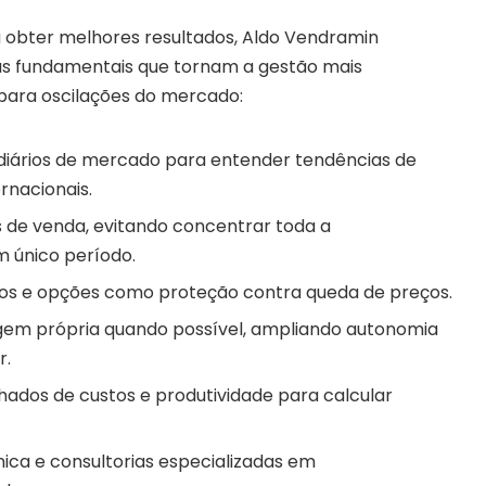
a obter melhores resultados, Aldo Vendramin
as fundamentais que tornam a gestão mais
 para oscilações do mercado:
iários de mercado para entender tendências de
rnacionais.
as de venda, evitando concentrar toda a
 único período.
uros e opções como proteção contra queda de preços.
gem própria quando possível, ampliando autonomia
r.
hados de custos e produtividade para calcular
ica e consultorias especializadas em