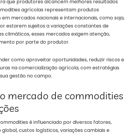
ara que produtores alcancem melhores resultados
modities agrícolas representam produtos
m mercados nacionais e internacionais, como soja,
 Por estarem sujeitos a variações constantes de
es climáticos, esses mercados exigem atenção,
mento por parte do produtor.
der como aproveitar oportunidades, reduzir riscos e
uras na comercialização agrícola, com estratégias
sua gestão no campo.
o mercado de commodities
ações
modities é influenciado por diversos fatores,
 global, custos logísticos, variações cambiais e