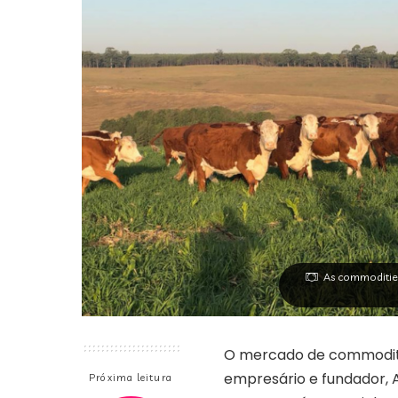
As commodities
O mercado de commoditie
empresário e fundador, 
Próxima leitura