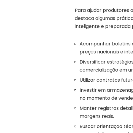
Para ajudar produtores 
destaca algumas prátic
inteligente e preparada
Acompanhar boletins d
preços nacionais e inte
Diversificar estratégi
comercialização em um
Utilizar contratos fut
Investir em armazena
no momento de vende
Manter registros detal
margens reais.
Buscar orientação técn