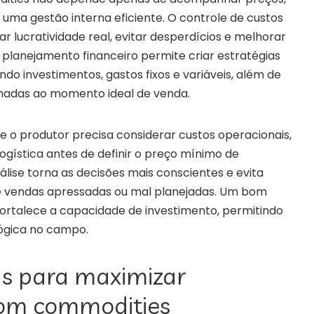
a gestão interna eficiente. O controle de custos
car lucratividade real, evitar desperdícios e melhorar
lanejamento financeiro permite criar estratégias
ando investimentos, gastos fixos e variáveis, além de
ionadas ao momento ideal de venda.
 o produtor precisa considerar custos operacionais,
ogística antes de definir o preço mínimo de
álise torna as decisões mais conscientes e evita
e vendas apressadas ou mal planejadas. Um bom
rtalece a capacidade de investimento, permitindo
ógica no campo.
as para maximizar
com commodities