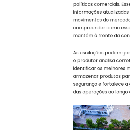
políticas comerciais. E
informações atualizadas
movimentos do mercado.
compreender como esses
mantém à frente da conc
As oscilações podem ger
o produtor analisa corre
identificar os melhores
armazenar produtos para
segurança e fortalece a 
das operações ao longo 