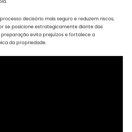
la.
processo decisório mais seguro e reduzem riscos,
or se posicione estrategicamente diante das
preparação evita prejuízos e fortalece a
ica da propriedade.