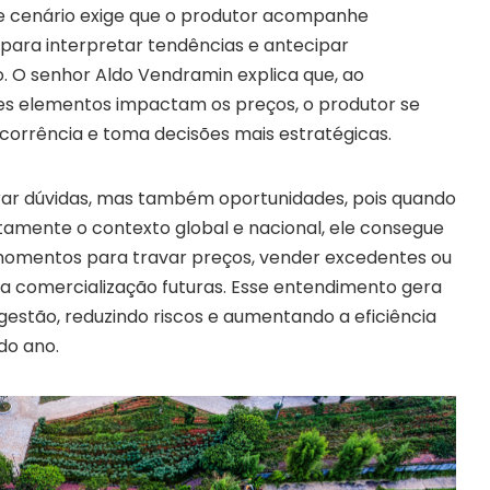
sse cenário exige que o produtor acompanhe
 para interpretar tendências e antecipar
 O senhor Aldo Vendramin explica que, ao
 elementos impactam os preços, o produtor se
orrência e toma decisões mais estratégicas.
ar dúvidas, mas também oportunidades, pois quando
tamente o contexto global e nacional, ele consegue
 momentos para travar preços, vender excedentes ou
 comercialização futuras. Esse entendimento gera
gestão, reduzindo riscos e aumentando a eficiência
do ano.