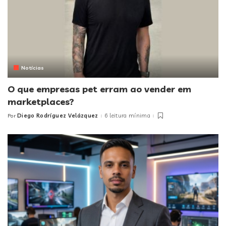
Notícias
O que empresas pet erram ao vender em
marketplaces?
Diego Rodríguez Velázquez
6 leitura mínima
Por
Posted
by