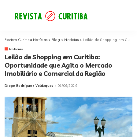
Revista Curitiba Notícias
>
Blog
>
Notícias
>
Leilão de Shopping em Curitiba: Oportunidade que Agita o Mercado Imobiliário e Comercial da Região
Notícias
Leilão de Shopping em Curitiba:
Oportunidade que Agita o Mercado
Imobiliário e Comercial da Região
Diego Rodríguez Velázquez
01/06/2026
Posted
by