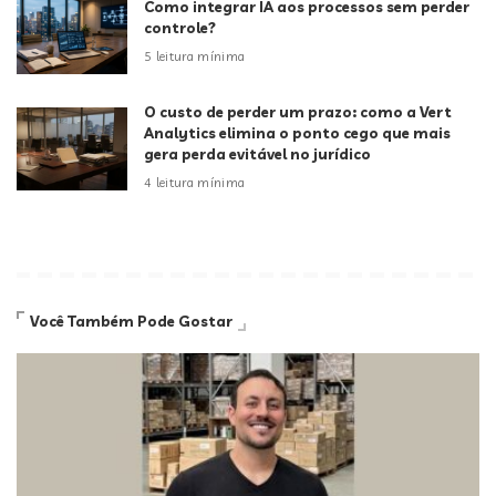
Como integrar IA aos processos sem perder
controle?
5 leitura mínima
O custo de perder um prazo: como a Vert
Analytics elimina o ponto cego que mais
gera perda evitável no jurídico
4 leitura mínima
Você Também Pode Gostar