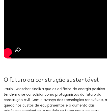
O futuro da construção sustentável
Paulo Twiaschor sinaliza que os edifícios de energia positiva
tendem a se consolidar como protagonistas do futuro da
construção civil. Com o avanço das tecnologias renováveis, a
queda nos custos de equipamentos e o aumento das
exigências ambientais, o modelo se torna cada vez mais