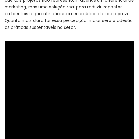
que tais projetos não representam apenas um diferencial de
marketing, mas uma solução real para reduzir impactos
ambientais e garantir eficiência energética de longo prazo.
Quanto mais clara for essa percepção, maior será a adesão
às práticas sustentáveis no setor.