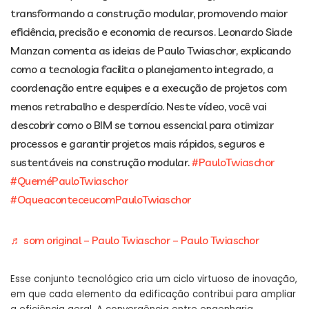
transformando a construção modular, promovendo maior
eficiência, precisão e economia de recursos. Leonardo Siade
Manzan comenta as ideias de Paulo Twiaschor, explicando
como a tecnologia facilita o planejamento integrado, a
coordenação entre equipes e a execução de projetos com
menos retrabalho e desperdício. Neste vídeo, você vai
descobrir como o BIM se tornou essencial para otimizar
processos e garantir projetos mais rápidos, seguros e
sustentáveis na construção modular.
#PauloTwiaschor
#QueméPauloTwiaschor
#OqueaconteceucomPauloTwiaschor
♬ som original – Paulo Twiaschor – Paulo Twiaschor
Esse conjunto tecnológico cria um ciclo virtuoso de inovação,
em que cada elemento da edificação contribui para ampliar