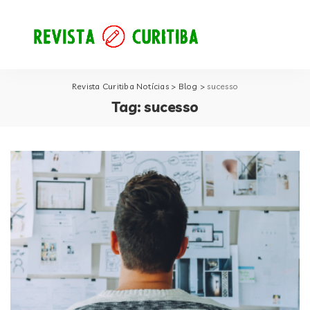
Revista Curitiba Notícias
>
Blog
>
sucesso
Tag:
sucesso