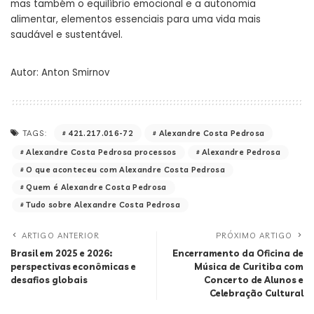
mas também o equilíbrio emocional e a autonomia
alimentar, elementos essenciais para uma vida mais
saudável e sustentável.
Autor: Anton Smirnov
421.217.016-72
Alexandre Costa Pedrosa
TAGS:
Alexandre Costa Pedrosa processos
Alexandre Pedrosa
O que aconteceu com Alexandre Costa Pedrosa
Quem é Alexandre Costa Pedrosa
Tudo sobre Alexandre Costa Pedrosa
ARTIGO ANTERIOR
PRÓXIMO ARTIGO
Brasil em 2025 e 2026:
Encerramento da Oficina de
perspectivas econômicas e
Música de Curitiba com
desafios globais
Concerto de Alunos e
Celebração Cultural