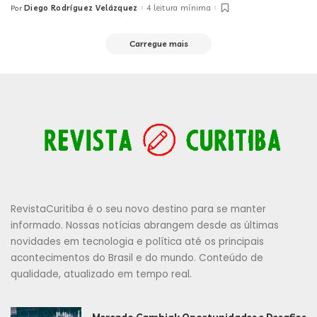
Diego Rodríguez Velázquez
4 leitura mínima
Por
Posted
by
Carregue mais
RevistaCuritiba é o seu novo destino para se manter
informado. Nossas notícias abrangem desde as últimas
novidades em tecnologia e política até os principais
acontecimentos do Brasil e do mundo. Conteúdo de
qualidade, atualizado em tempo real.