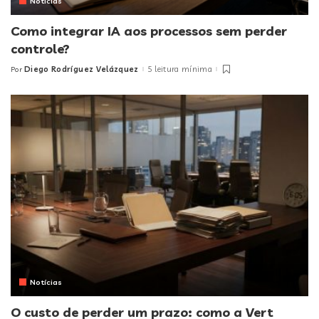
Notícias
Como integrar IA aos processos sem perder
controle?
Diego Rodríguez Velázquez
5 leitura mínima
Por
Posted
by
Notícias
O custo de perder um prazo: como a Vert