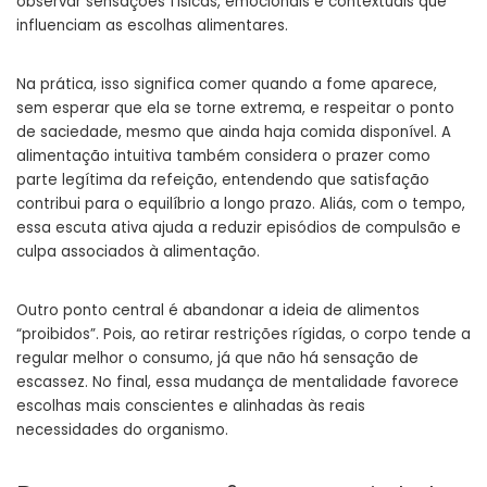
observar sensações físicas, emocionais e contextuais que
influenciam as escolhas alimentares.
Na prática, isso significa comer quando a fome aparece,
sem esperar que ela se torne extrema, e respeitar o ponto
de saciedade, mesmo que ainda haja comida disponível. A
alimentação intuitiva também considera o prazer como
parte legítima da refeição, entendendo que satisfação
contribui para o equilíbrio a longo prazo. Aliás, com o tempo,
essa escuta ativa ajuda a reduzir episódios de compulsão e
culpa associados à alimentação.
Outro ponto central é abandonar a ideia de alimentos
“proibidos”. Pois, ao retirar restrições rígidas, o corpo tende a
regular melhor o consumo, já que não há sensação de
escassez. No final, essa mudança de mentalidade favorece
escolhas mais conscientes e alinhadas às reais
necessidades do organismo.