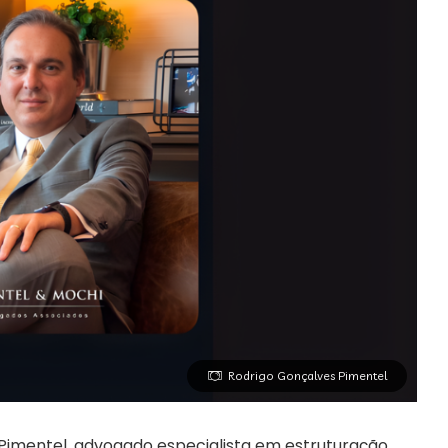
Rodrigo Gonçalves Pimentel
imentel, advogado especialista em estruturação