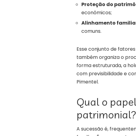
Proteção do patrimô
econômicos;
Alinhamento familia
comuns.
Esse conjunto de fatore
também organiza o proce
forma estruturada, a hol
com previsibilidade e co
Pimentel.
Qual o papel
patrimonial
A sucessão é, frequente