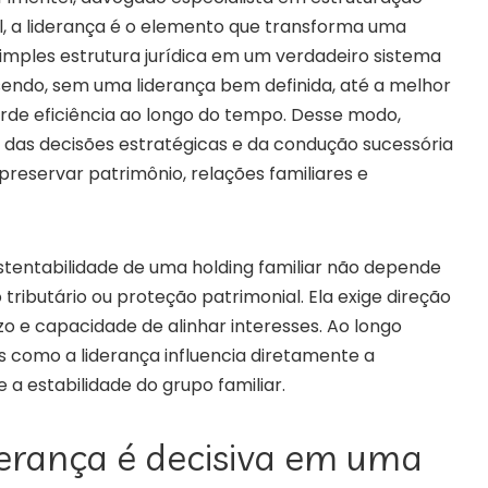
l, a liderança é o elemento que transforma uma
simples estrutura jurídica em um verdadeiro sistema
sendo, sem uma liderança bem definida, até a melhor
erde eficiência ao longo do tempo. Desse modo,
as decisões estratégicas e da condução sucessória
preservar patrimônio, relações familiares e
ustentabilidade de uma holding familiar não depende
ributário ou proteção patrimonial. Ela exige direção
azo e capacidade de alinhar interesses. Ao longo
 como a liderança influencia diretamente a
 a estabilidade do grupo familiar.
derança é decisiva em uma