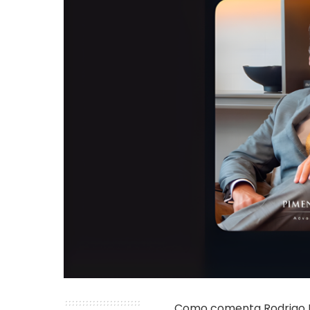
Como comenta Rodrigo P