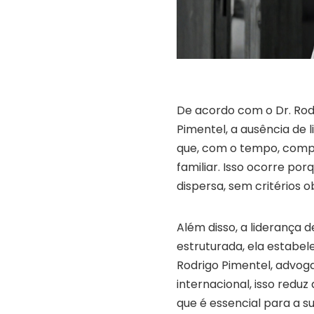
De acordo com o Dr. Rodr
Pimentel, a ausência de 
que, com o tempo, comp
familiar. Isso ocorre p
dispersa, sem critérios 
Além disso, a liderança
estruturada, ela estabel
Rodrigo Pimentel, advog
internacional, isso reduz 
que é essencial para a s