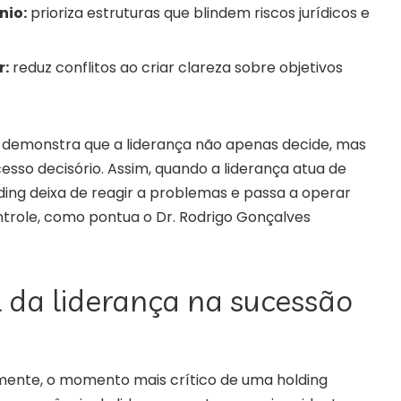
nio:
prioriza estruturas que blindem riscos jurídicos e
r:
reduz conflitos ao criar clareza sobre objetivos
s demonstra que a liderança não apenas decide, mas
sso decisório. Assim, quando a liderança atua de
ding deixa de reagir a problemas e passa a operar
ntrole, como pontua o Dr. Rodrigo Gonçalves
 da liderança na sucessão
?
mente, o momento mais crítico de uma holding