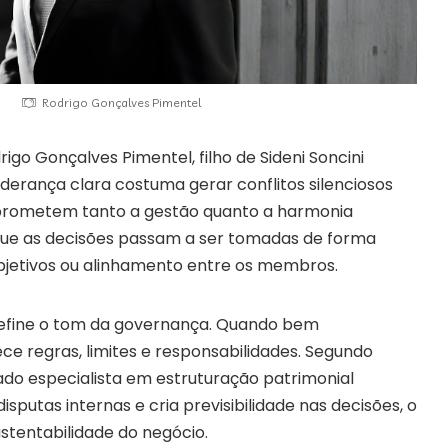
Rodrigo Gonçalves Pimentel
igo Gonçalves Pimentel, filho de Sideni Soncini
liderança clara costuma gerar conflitos silenciosos
rometem tanto a gestão quanto a harmonia
orque as decisões passam a ser tomadas de forma
objetivos ou alinhamento entre os membros.
 define o tom da governança. Quando bem
ece regras, limites e responsabilidades. Segundo
ado especialista em estruturação patrimonial
disputas internas e cria previsibilidade nas decisões, o
ustentabilidade do negócio.