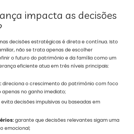
ança impacta as decisões
?
 nas decisões estratégicas é direta e contínua. Isto
miliar, não se trata apenas de escolher
finir o futuro do patrimônio e da família como um
derança eficiente atua em três níveis principais:
:
direciona o crescimento do patrimônio com foco
o apenas no ganho imediato;
evita decisões impulsivas ou baseadas em
érios:
garante que decisões relevantes sigam uma
ão emocional;