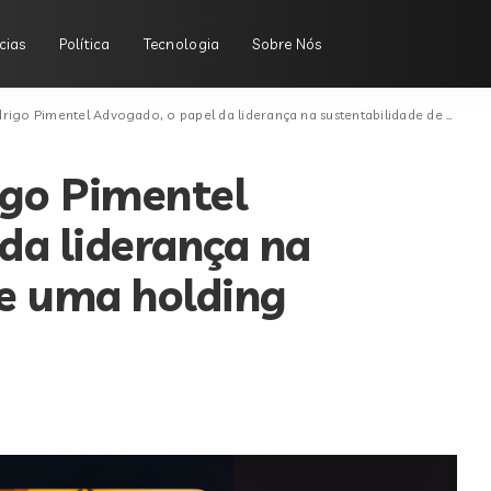
cias
Política
Tecnologia
Sobre Nós
Pimentel Advogado, o papel da liderança na sustentabilidade de uma holding familiar
go Pimentel
da liderança na
de uma holding