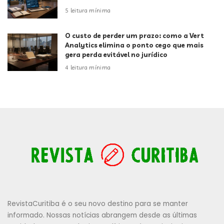
5 leitura mínima
O custo de perder um prazo: como a Vert
Analytics elimina o ponto cego que mais
gera perda evitável no jurídico
4 leitura mínima
RevistaCuritiba é o seu novo destino para se manter
informado. Nossas notícias abrangem desde as últimas