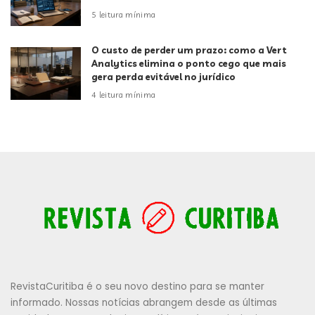
5 leitura mínima
O custo de perder um prazo: como a Vert
Analytics elimina o ponto cego que mais
gera perda evitável no jurídico
4 leitura mínima
RevistaCuritiba é o seu novo destino para se manter
informado. Nossas notícias abrangem desde as últimas