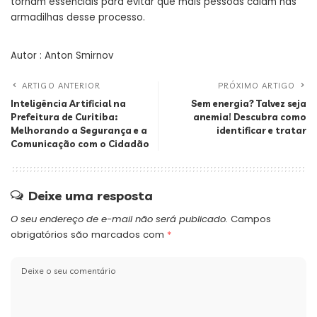
tornam essenciais para evitar que mais pessoas caiam nas
armadilhas desse processo.
Autor : Anton Smirnov
ARTIGO ANTERIOR
PRÓXIMO ARTIGO
Inteligência Artificial na
Sem energia? Talvez seja
Prefeitura de Curitiba:
anemia! Descubra como
Melhorando a Segurança e a
identificar e tratar
Comunicação com o Cidadão
Deixe uma resposta
O seu endereço de e-mail não será publicado.
Campos
obrigatórios são marcados com
*