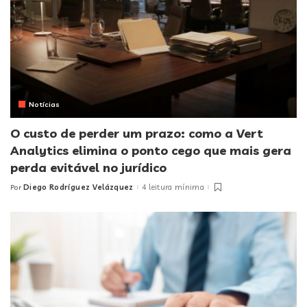
Notícias
O custo de perder um prazo: como a Vert
Analytics elimina o ponto cego que mais gera
perda evitável no jurídico
Diego Rodríguez Velázquez
4 leitura mínima
Por
Posted
by