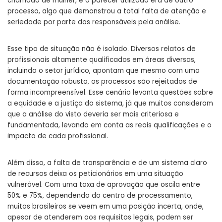
chamado de mulher, e o parecer utilizado era de outro
processo, algo que demonstrou a total falta de atenção e
seriedade por parte dos responsáveis pela análise.
Esse tipo de situação não é isolado. Diversos relatos de
profissionais altamente qualificados em áreas diversas,
incluindo o setor jurídico, apontam que mesmo com uma
documentação robusta, os processos são rejeitados de
forma incompreensível. Esse cenário levanta questões sobre
a equidade e a justiça do sistema, já que muitos consideram
que a análise do visto deveria ser mais criteriosa e
fundamentada, levando em conta as reais qualificações e o
impacto de cada profissional.
Além disso, a falta de transparência e de um sistema claro
de recursos deixa os peticionários em uma situação
vulnerável. Com uma taxa de aprovação que oscila entre
50% e 75%, dependendo do centro de processamento,
muitos brasileiros se veem em uma posição incerta, onde,
apesar de atenderem aos requisitos legais, podem ser