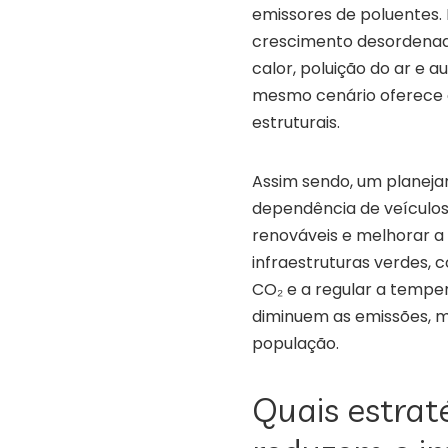
emissores de poluentes.
crescimento desordenad
calor, poluição do ar e
mesmo cenário oferece 
estruturais.
Assim sendo, um planeja
dependência de veículos
renováveis e melhorar a 
infraestruturas verdes, 
CO₂ e a regular a temper
diminuem as emissões, 
população.
Quais estrat