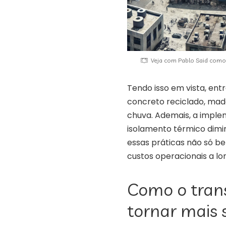
Veja com Pablo Said como 
Tendo isso em vista, ent
concreto reciclado, mad
chuva. Ademais, a implem
isolamento térmico diminu
essas práticas não só 
custos operacionais a lo
Como o tran
tornar mais 