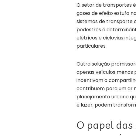
O setor de transportes 
gases de efeito estufa n
sistemas de transporte co
pedestres é determinante
elétricos e ciclovias in
particulares.
Outra solução promissor
apenas veículos menos po
incentivam o compartilha
contribuem para um ar 
planejamento urbano que 
e lazer, podem transfor
O papel das