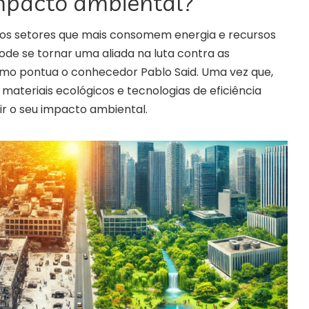
mpacto ambiental?
 dos setores que mais consomem energia e recursos
de se tornar uma aliada na luta contra as
mo pontua o conhecedor Pablo Said. Uma vez que,
 materiais ecológicos e tecnologias de eficiência
r o seu impacto ambiental.