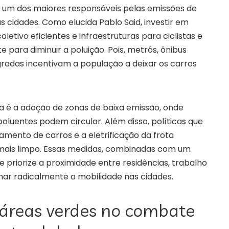
é um dos maiores responsáveis pelas emissões de
as cidades. Como elucida Pablo Said, investir em
letivo eficientes e infraestruturas para ciclistas e
 para diminuir a poluição. Pois, metrôs, ônibus
tegradas incentivam a população a deixar os carros
a é a adoção de zonas de baixa emissão, onde
luentes podem circular. Além disso, políticas que
mento de carros e a eletrificação da frota
mais limpo. Essas medidas, combinadas com um
priorize a proximidade entre residências, trabalho
mar radicalmente a mobilidade nas cidades.
 áreas verdes no combate