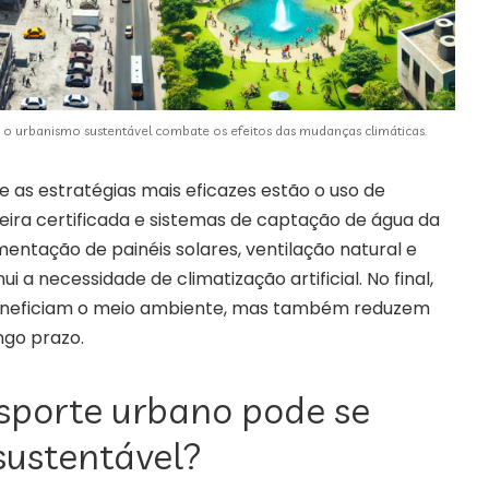
o urbanismo sustentável combate os efeitos das mudanças climáticas.
re as estratégias mais eficazes estão o uso de
eira certificada e sistemas de captação de água da
entação de painéis solares, ventilação natural e
i a necessidade de climatização artificial. No final,
beneficiam o meio ambiente, mas também reduzem
ngo prazo.
sporte urbano pode se
sustentável?