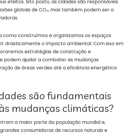
us efeitos. Isto posto, as cidades são responsáveis
issões globais de CO₂, mas também podem ser a
vadoras.
ma como construímos e organizamos os espaços
uzir drasticamente o impacto ambiental. Com isso em
ploraremos estratégias de construção e
ue podem ajudar a combater as mudanças
gração de áreas verdes até a eficiência energética
idades são fundamentais
às mudanças climáticas?
tram a maior parte da população mundial e,
grandes consumidoras de recursos naturais e