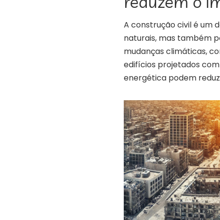
reduzem o i
A construção civil é um
naturais, mas também po
mudanças climáticas, co
edifícios projetados com
energética podem reduzi