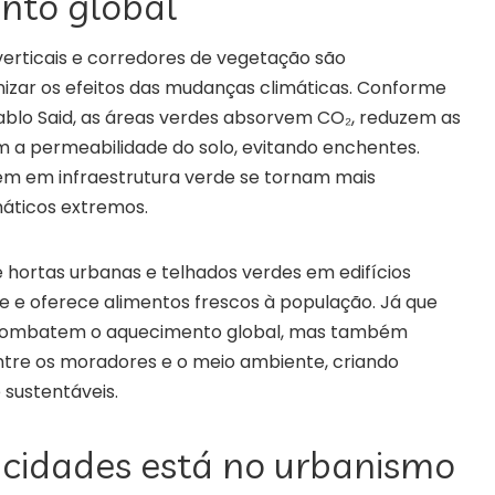
nto global
 verticais e corredores de vegetação são
zar os efeitos das mudanças climáticas. Conforme
Pablo Said, as áreas verdes absorvem CO₂, reduzem as
m a permeabilidade do solo, evitando enchentes.
tem em infraestrutura verde se tornam mais
imáticos extremos.
 hortas urbanas e telhados verdes em edifícios
e e oferece alimentos frescos à população. Já que
só combatem o aquecimento global, mas também
tre os moradores e o meio ambiente, criando
 sustentáveis.
 cidades está no urbanismo