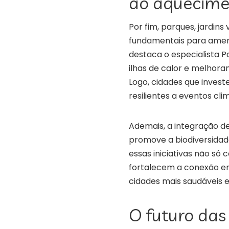
ao aquecime
Por fim, parques, jardins
fundamentais para ameni
destaca o especialista 
ilhas de calor e melhora
Logo, cidades que inves
resilientes a eventos cl
Ademais, a integração de
promove a biodiversidad
essas iniciativas não 
fortalecem a conexão en
cidades mais saudáveis e
O futuro das