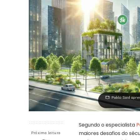
Pablo Said apre
Segundo o especialista
P
maiores desafios do séc
Próxima leitura