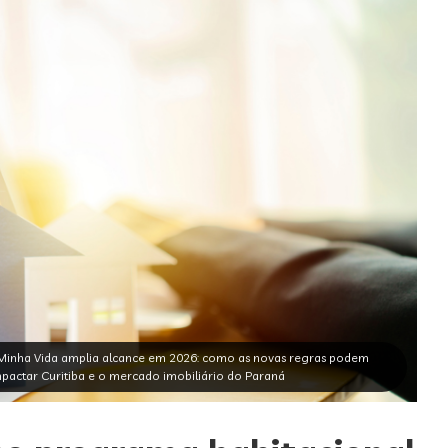
Minha Vida amplia alcance em 2026: como as novas regras podem
pactar Curitiba e o mercado imobiliário do Paraná