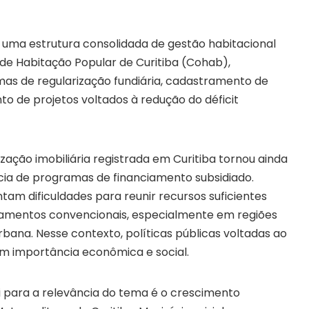
uma estrutura consolidada de gestão habitacional
e Habitação Popular de Curitiba (Cohab),
as de regularização fundiária, cadastramento de
to de projetos voltados à redução do déficit
ização imobiliária registrada em Curitiba tornou ainda
ncia de programas de financiamento subsidiado.
am dificuldades para reunir recursos suficientes
iamentos convencionais, especialmente em regiões
bana. Nesse contexto, políticas públicas voltadas ao
m importância econômica e social.
i para a relevância do tema é o crescimento