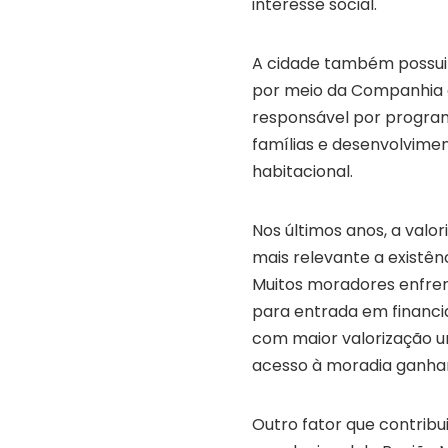
interesse social.
A cidade também possui 
por meio da Companhia d
responsável por program
famílias e desenvolvimen
habitacional.
Nos últimos anos, a valor
mais relevante a existê
Muitos moradores enfrent
para entrada em financ
com maior valorização ur
acesso à moradia ganha
Outro fator que contribu