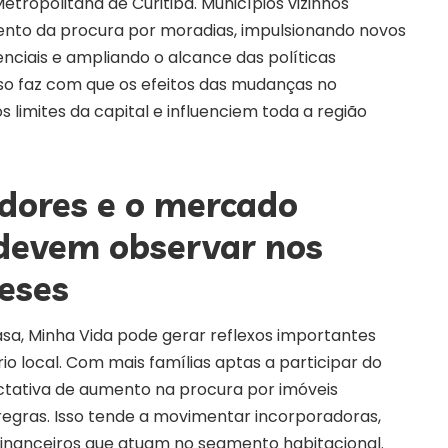
etropolitana de Curitiba. Municípios vizinhos
to da procura por moradias, impulsionando novos
ciais e ampliando o alcance das políticas
Isso faz com que os efeitos das mudanças no
limites da capital e influenciem toda a região
dores e o mercado
 devem observar nos
eses
sa, Minha Vida pode gerar reflexos importantes
io local. Com mais famílias aptas a participar do
ctativa de aumento na procura por imóveis
egras. Isso tende a movimentar incorporadoras,
financeiros que atuam no segmento habitacional.