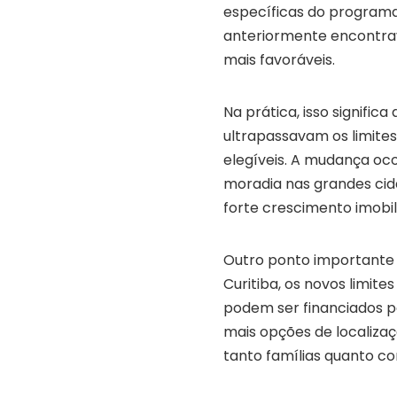
específicas do programa,
anteriormente encontrav
mais favoráveis.
Na prática, isso signific
ultrapassavam os limite
elegíveis. A mudança o
moradia nas grandes cid
forte crescimento imobili
Outro ponto importante é
Curitiba, os novos limi
podem ser financiados 
mais opções de localizaç
tanto famílias quanto c