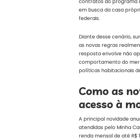
contratos do programa no
em busca da casa própria
federais.
Diante desse cenário, s
as novas regras realmen
resposta envolve não 
comportamento do mercado
políticas habitacionais d
Como as no
acesso à mo
A principal novidade anu
atendidas pelo Minha Cas
renda mensal de até R$ 