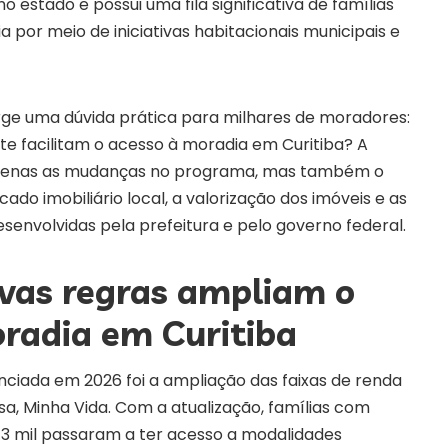
 estado e possui uma fila significativa de famílias
 por meio de iniciativas habitacionais municipais e
urge uma dúvida prática para milhares de moradores:
te facilitam o acesso à moradia em Curitiba? A
apenas as mudanças no programa, mas também o
 imobiliário local, a valorização dos imóveis e as
esenvolvidas pela prefeitura e pelo governo federal.
vas regras ampliam o
radia em Curitiba
nciada em 2026 foi a ampliação das faixas de renda
a, Minha Vida. Com a atualização, famílias com
13 mil passaram a ter acesso a modalidades