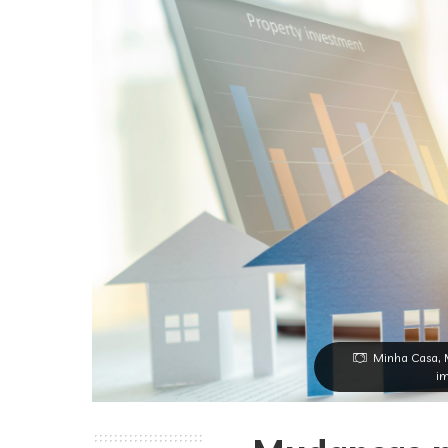
Minha Casa, 
im