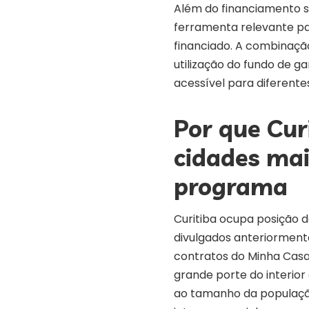
Além do financiamento s
ferramenta relevante par
financiado. A combinação
utilização do fundo de g
acessível para diferentes
Por que Cur
cidades mai
programa
Curitiba ocupa posição d
divulgados anteriorment
contratos do Minha Casa
grande porte do interio
ao tamanho da populaçã