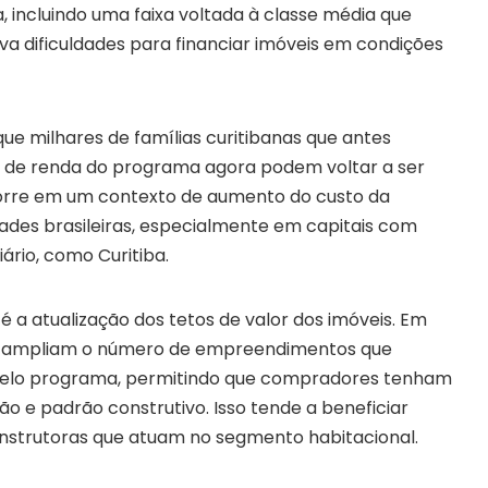
 incluindo uma faixa voltada à classe média que
a dificuldades para financiar imóveis em condições
a que milhares de famílias curitibanas que antes
s de renda do programa agora podem voltar a ser
corre em um contexto de aumento do custo da
ades brasileiras, especialmente em capitais com
ário, como Curitiba.
 a atualização dos tetos de valor dos imóveis. Em
tes ampliam o número de empreendimentos que
pelo programa, permitindo que compradores tenham
ão e padrão construtivo. Isso tende a beneficiar
onstrutoras que atuam no segmento habitacional.