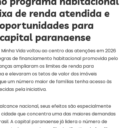
o programa habitacional
xa de renda atendida e
portunidades para
 capital paranaense
Minha Vida voltou ao centro das atenções em 2026
regras de financiamento habitacional promovida pelo
anças ampliaram os limites de renda para
a e elevaram os tetos de valor dos imóveis
 que um número maior de famílias tenha acesso às
cidas pela iniciativa.
lcance nacional, seus efeitos são especialmente
a, cidade que concentra uma das maiores demandas
rasil. A capital paranaense já lidera o número de