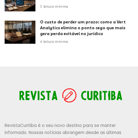
5 leitura mínima
O custo de perder um prazo: como a Vert
Analytics elimina o ponto cego que mais
gera perda evitável no jurídico
4 leitura mínima
RevistaCuritiba é o seu novo destino para se manter
informado. Nossas notícias abrangem desde as últimas