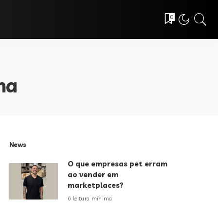
0
ha
News
O que empresas pet erram
ao vender em
marketplaces?
6 leitura mínima