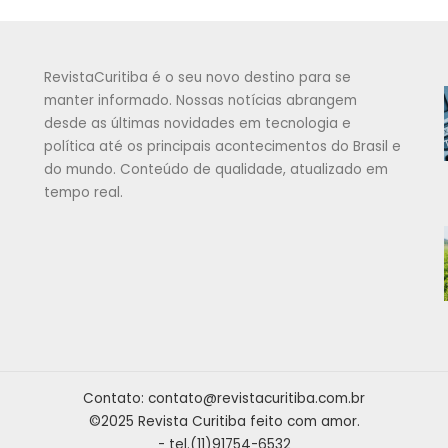
RevistaCuritiba é o seu novo destino para se
manter informado. Nossas notícias abrangem
desde as últimas novidades em tecnologia e
política até os principais acontecimentos do Brasil e
do mundo. Conteúdo de qualidade, atualizado em
tempo real.
Contato:
contato@revistacuritiba.com.br
©2025 Revista Curitiba feito com amor.
- tel.(11)91754-6532