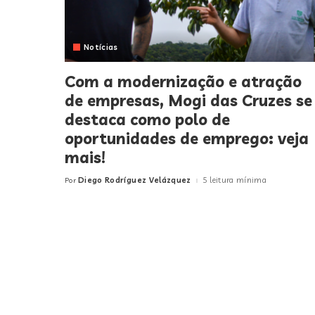
Notícias
Com a modernização e atração
de empresas, Mogi das Cruzes se
destaca como polo de
oportunidades de emprego: veja
mais!
Diego Rodríguez Velázquez
5 leitura mínima
Por
Posted
by